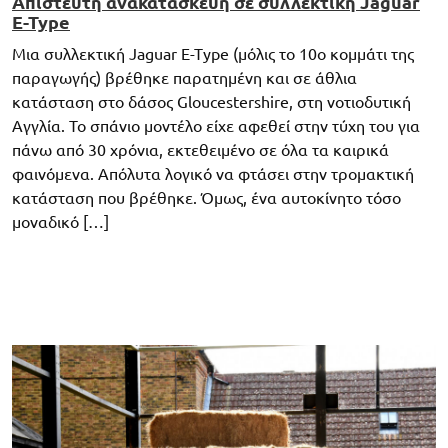
Απίστευτη ανακατασκευή σε συλλεκτική Jaguar
E-Type
Μια συλλεκτική Jaguar E-Type (μόλις το 10ο κομμάτι της
παραγωγής) βρέθηκε παρατημένη και σε άθλια
κατάσταση στο δάσος Gloucestershire, στη νοτιοδυτική
Αγγλία. Το σπάνιο μοντέλο είχε αφεθεί στην τύχη του για
πάνω από 30 χρόνια, εκτεθειμένο σε όλα τα καιρικά
φαινόμενα. Απόλυτα λογικό να φτάσει στην τρομακτική
κατάσταση που βρέθηκε. Όμως, ένα αυτοκίνητο τόσο
μοναδικό […]