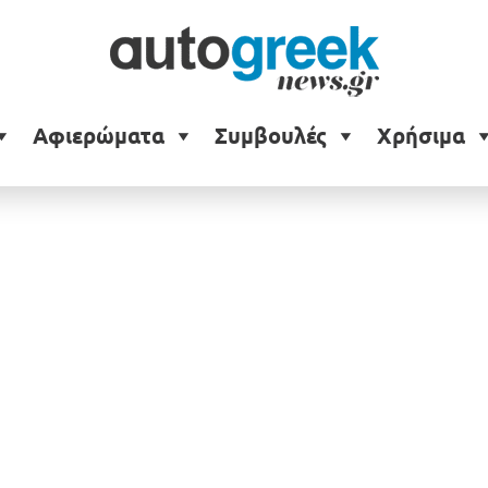
 E-Tense
Αφιερώματα
Συμβουλές
Χρήσιμα