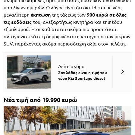
ακόμα πιο χαμηλές τιμές από αυτές που είχαν ανακοινωθεί
προ λίγων ημερών. Ο λόγος είναι ότι διατίθεται με νέα,
μεγαλύτερη
έκπτωση
της τάξεως των
900 ευρώ σε όλες
τις εκδόσεις
του, ανεξαρτήτως κινητήρα και επιπέδου
εξοπλισμού. Έτσι καθίσταται ακόμα πιο προσιτό και
ανταγωνιστικό στη δημοφιλέστατη κατηγορία των μικρών
SUV, παρέχοντας ακόμα περισσότερη αξία στον πελάτη.
Δείτε ακόμα
Σαν λάθος είναι η τιμή του
νέου Kia Sportage diesel
Νέα τιμή από 19.990 ευρώ