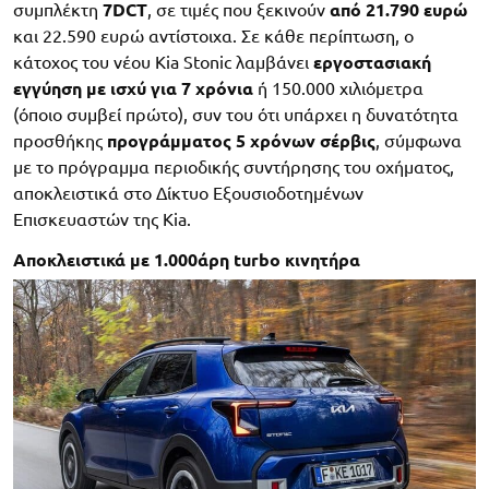
συμπλέκτη
7DCT
, σε τιμές που ξεκινούν
από 21.790 ευρώ
και 22.590 ευρώ αντίστοιχα. Σε κάθε περίπτωση, ο
κάτοχος του νέου Kia Stonic λαμβάνει
εργοστασιακή
εγγύηση με ισχύ για 7 χρόνια
ή 150.000 χιλιόμετρα
(όποιο συμβεί πρώτο), συν του ότι υπάρχει η δυνατότητα
προσθήκης
προγράμματος 5 χρόνων σέρβις
, σύμφωνα
με το πρόγραμμα περιοδικής συντήρησης του οχήματος,
αποκλειστικά στο Δίκτυο Εξουσιοδοτημένων
Επισκευαστών της Kia.
Αποκλειστικά με 1.000άρη turbo κινητήρα