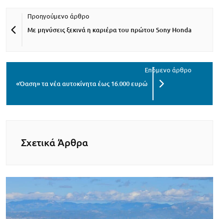
Με μηνύσεις ξεκινά η καριέρα του πρώτου Sony Honda
«Όαση» τα νέα αυτοκίνητα έως 16.000 ευρώ
Σχετικά Άρθρα