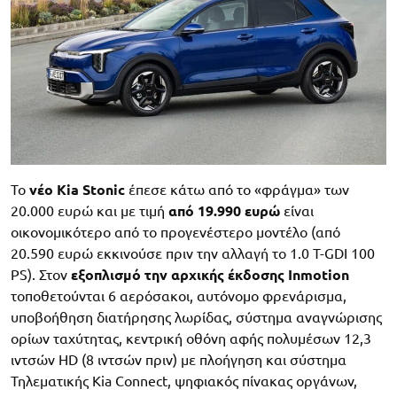
Το
νέο Kia Stonic
έπεσε κάτω από το «φράγμα» των
20.000 ευρώ και με τιμή
από 19.990 ευρώ
είναι
οικονομικότερο από το προγενέστερο μοντέλο (από
20.590 ευρώ εκκινούσε πριν την αλλαγή το 1.0 T-GDI 100
PS). Στον
εξοπλισμό την αρχικής έκδοσης Inmotion
τοποθετούνται 6 αερόσακοι, αυτόνομο φρενάρισμα,
υποβοήθηση διατήρησης λωρίδας, σύστημα αναγνώρισης
ορίων ταχύτητας, κεντρική οθόνη αφής πολυμέσων 12,3
ιντσών HD (8 ιντσών πριν) με πλοήγηση και σύστημα
Τηλεματικής Kia Connect, ψηφιακός πίνακας οργάνων,