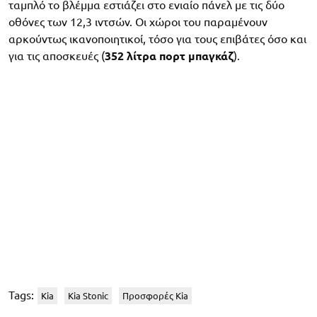
ταμπλό το βλέμμα εστιάζει στο ενιαίο πάνελ με τις δύο
οθόνες των 12,3 ιντσών. Οι χώροι του παραμένουν
αρκούντως ικανοποιητικοί, τόσο για τους επιβάτες όσο και
για τις αποσκευές (
352 λίτρα πορτ μπαγκάζ
).
Tags:
Kia
Kia Stonic
Προσφορές Kia