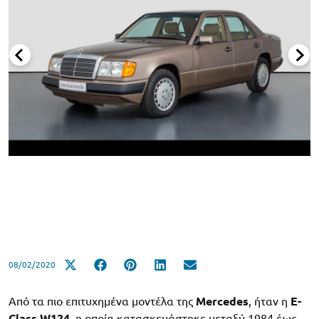
08/02/2020
Από τα πιο επιτυχημένα μοντέλα της
Mercedes
, ήταν η
E-
Class W124
, η οποία κατασκευάστηκε μεταξύ 1984 έως