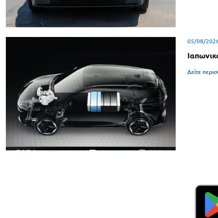
05/08/202
Ιαπωνικ
Δείτε περι