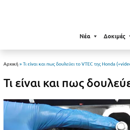
Νέα
Δοκιμές
Αρχική
»
Τι είναι και πως δουλεύει το VTEC της Honda (+vide
Τι είναι και πως δουλεύ