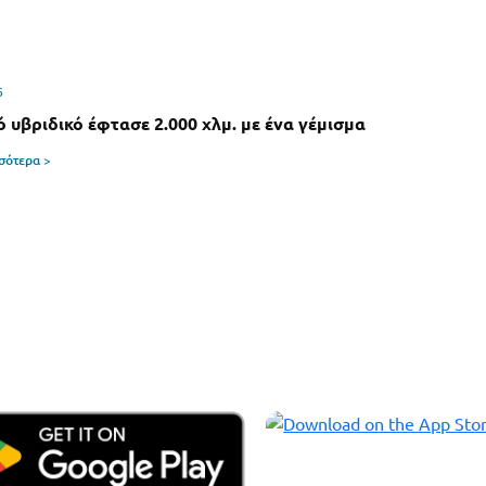
6
ό υβριδικό έφτασε 2.000 χλμ. με ένα γέμισμα
σσότερα >