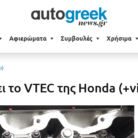
Αφιερώματα
Συμβουλές
Χρήσιμα
o)
ει το VTEC της Honda (+v