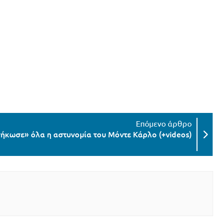
σήκωσε» όλα η αστυνομία του Μόντε Κάρλο (+videos)