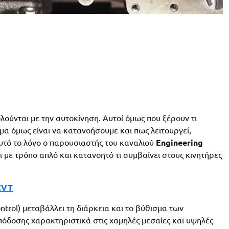
λούνται με την αυτοκίνηση. Αυτοί όμως που ξέρουν τι
θέμα όμως είναι να κατανοήσουμε και πως λειτουργεί,
αυτό το λόγο ο παρουσιαστής του καναλιού
Engineering
 με τρόπο απλό και κατανοητό τι συμβαίνει στους κινητήρες
 CVT
Control) μεταβάλλει τη διάρκεια και το βύθισμα των
πόδοσης χαρακτηριστικά στις χαμηλές-μεσαίες και υψηλές