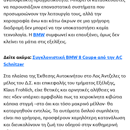
να παρουσιάζουν επαναστατικά συστήματα που
προσωμοιώνουν την λειτουργία τους, αλλά την
χορογραφία άνω και κάτω άκρων σε μια γρήγορη
διαδρομή δεν μπορεί να την υποκαταστήσει καμία
τεχνολογία. Η
BMW
συμφωνεί και επαυξάνει, όμως δεν
κλείνει τα μάτια στις εξελίξεις.
Δείτε ακόμα:
Συγκλονιστική BMW 8 Coupe από την AC
Schnitzer
Στα πλαίσια της Έκθεσης Αυτοκινήτου στο Λος Άντζελες το
μέλος του Δ.Σ. και επικεφαλής του τμήματος Εξέλιξης,
Klaus Frohlich, είχε θετικές και αρνητικές αλήθειες να
πει: «δεν υπάρχει αμφιβολία πως τα χειροκίνητα κιβώτια
κάποια στιγμή –στο όχι και τόσο μακρινό μέλλον- θα
καταργηθούν εντελώς. Τα αυτόματα διπλού συμπλέκτη
είναι πιο γρήγορα, προσφέρουν χαμηλότερη κατανάλωση
και διευκολύνουν τη ζωή του οδηγού στην καθημερινή