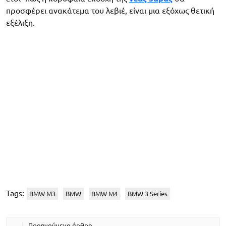
προσφέρει ανακάτεμα του λεβιέ, είναι μια εξόχως θετική
εξέλιξη.
Tags:
BMW M3
BMW
BMW M4
BMW 3 Series