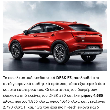
Το πιο ελκυστικό σχεδιαστικά
DFSK F5
, ακολουθεί και
αυτό γερμανικά αισθητικά πρότυπα, τόσο εξωτερικά όσο
και στο εσωτερικό του. Οι διαστάσεις του διαφέρουν
ελάχιστα από εκείνες του DFSK 580 και έχει
μήκος 4.685
χλστ.
, πλάτος 1.865 χλστ., ύψος 1.645 χλστ. και μεταξόνιο
2.790 χλστ. Η καμπίνα του έχει πιο hi-tech εικόνα και 5