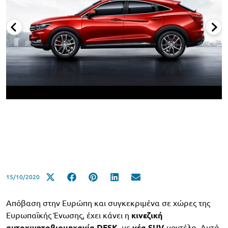
15/10/2020
Απόβαση στην Ευρώπη και συγκεκριμένα σε χώρες της
Ευρωπαϊκής Ένωσης, έχει κάνει η
κινεζική
αυτοκινητοβιομηχανία DFSK
, με
νέα SUV
μοντέλα. Αυτά