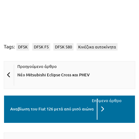
Tags:
DFSK
DFSK F5
DFSK 580
Κινέζικα αυτοκίνητα
Νέο Mitsubishi Eclipse Cross και PHEV
Αναβίωση του Fiat 126 μετά από μισό αιώνα