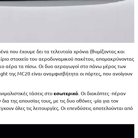
ένα που έχουμε δει τα τελευταία χρόνια (θυμίζοντας και
καίριο στοιχείο του αεροδυναμικού πακέτου, απομακρύνοντας
ο αέρα τα πίσω. Οι δυο αεραγωγοί στο πάνω μέρος των
ight της MC20 είναι αναμφισβήτητα οι πόρτες, που ανοίγουν
ινιμαλιστικές τάσεις στο
εσωτερικό
. Οι διακόπτες -πέραν
ια της απουσίας τους, με τις δυο οθόνες -μία για τον
γχουν όλες τις λειτουργίες. Οι επενδύσεις αποτελούνται από