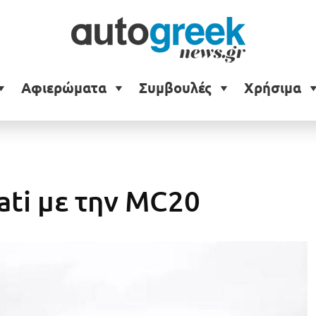
Αφιερώματα
Συμβουλές
Χρήσιμα
ati με την MC20