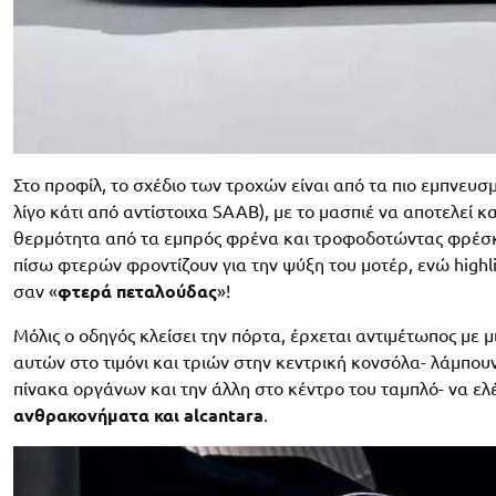
Στο προφίλ, το σχέδιο των τροχών είναι από τα πιο εμπνευσμ
λίγο κάτι από αντίστοιχα SAAB), με το μασπιέ να αποτελεί 
θερμότητα από τα εμπρός φρένα και τροφοδοτώντας φρέσκ
πίσω φτερών φροντίζουν για την ψύξη του μοτέρ, ενώ highl
σαν «
φτερά πεταλούδας
»!
Μόλις ο οδηγός κλείσει την πόρτα, έρχεται αντιμέτωπος με μ
αυτών στο τιμόνι και τριών στην κεντρική κονσόλα- λάμπουν δ
πίνακα οργάνων και την άλλη στο κέντρο του ταμπλό- να ελέ
ανθρακονήματα και alcantara
.