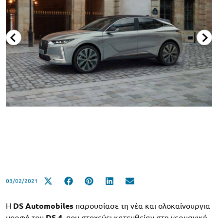
03/02/2021
Η
DS Automobiles
παρουσίασε τη νέα και ολοκαίνουργια
μορφή του
DS 4
, που στοχεύει κατευθείαν στη γερμανική