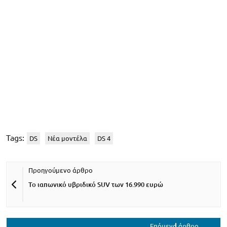
Tags:
DS
Νέα μοντέλα
DS 4
Το ιαπωνικό υβριδικό SUV των 16.990 ευρώ