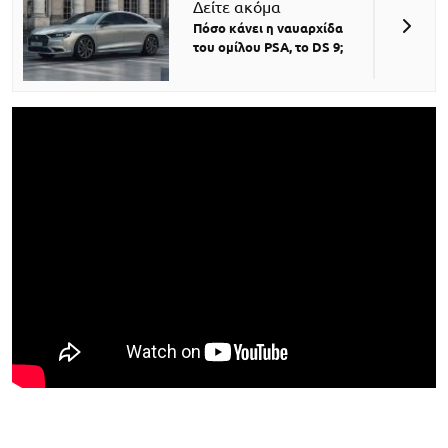
Δείτε ακόμα
Πόσο κάνει η ναυαρχίδα
του ομίλου PSA, το DS 9;