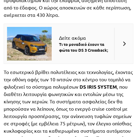
προφυλακτήρων και την ελαφρώς αυξημένη απόσταση
από το έδαφος. Ο χώρος αποσκευών σε κάθε περίπτωση,
ανέρχεται στα 430 λίτρα.
Δείτε ακόμα
Τι το μοναδικό έχουν τα
φώτα του DS 3 Crossback;
Το εσωτερικό βρίθει πολυτέλειας και τεχνολογίας, έχοντας
την οθόνη αφής των 10 ιντσών στο κέντρο του ταμπλό να
φιλοξενεί το σύστημα πολυμέσων
DS IRIS SYSTEM
, που
διαθέτει λειτουργία φωνητικών και εντολών μέσω της
κίνησης των χεριών. Τα συστήματα ασφαλείας δεν θα
μπορούσαν να λείπουν, όπως το ενεργό cruise control με
λειτουργία προσπέρασης, την ανίχνευση τυφλών σημείων
σε στροφές (με εμβέλεια 75 μέτρων), τον έλεγχο οπίσθιας
κυκλοφορίας και τα καθιερωμένα συστήματα αυτόματου