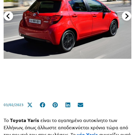
03/02/2023
Το
Toyota Yaris
είναι το αγαπημένο αυτοκίνητο των
Ελλήνων, όπως άλλωστε αποδεικνύεται χρόνια τώρα από
την πρωτιά του στις πωλήσεις. Το
νέο Yaris
συνεχίζει αυτή