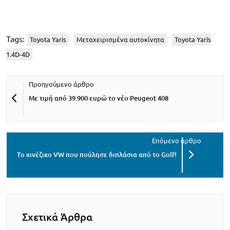
Tags:
Toyota Yaris
Μεταχειρισμένα αυτοκίνητα
Toyota Yaris
1.4D-4D
Με τιμή από 39.900 ευρώ το νέο Peugeot 408
Το κινέζικο VW που πούλησε διπλάσια από το Golf!
Σχετικά Άρθρα