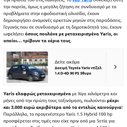
την πορεία, όμως η μεγάλη ζήτηση σε συνδυασμό με τα
προβλήματα στην εφοδιαστική αλυσίδα, έχουν
δημιουργήσει αναμονές αρκετών μηνών στις παραδόσεις.
Γεγονός που σε συνδυασμό με τη δημοτικότητά του, έχουν
ωφελήσει
όσους πουλάνε με μεταχειρισμένα Yaris, οι
οποίοι… τρίβουν τα χέρια τους
.
Δείτε ακόμα
Δοκιμή Toyota Yaris ντίζελ
1.4 D-4D 90 PS 5θυρο
Yaris ελαφρώς μεταχειρισμένα
με λίγα χιλιόμετρα και
μήνες από την πρώτη τους ταξινόμηση, πωλούνται
μέχρι
και 3.000 ευρώ ακριβότερα από τα εντελώς καινούργια
!
Παράλληλα, το προγενέστερο Yaris 1.5 Hybrid 100 hp
προσφέρεται στις τιμές που είχε πριν από μια 5ετία για