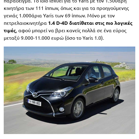
παράδειγμα. Tο ίδιο ισχύει για το Yaris με τον 1.500άρη
κινητήρα των 111 ίππων, όπως και για τα προηγούμενης
γενιάς 1.000άρια Yaris των 69 ίππων. Μόνο με τον
πετρελαιοκινητήρα
1.4 D-4D διατίθεται στις πιο λογικές
τιμές
, αφού μπορεί να βρει κανείς πολλά σε ένα εύρος
μεταξύ 9.000-11.000 ευρώ (όσο το Yaris 1.0).