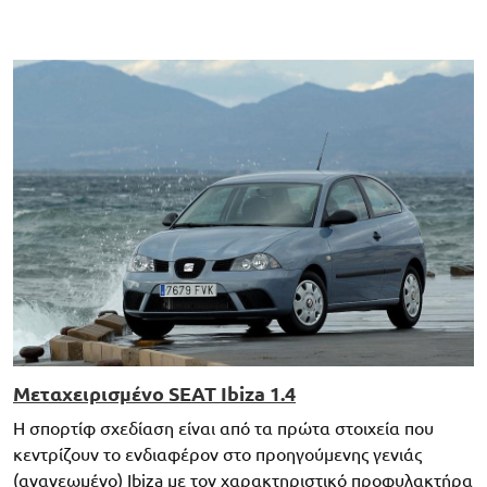
Μεταχειρισμένο SEAT Ibiza 1.4
Η σπορτίφ σχεδίαση είναι από τα πρώτα στοιχεία που
κεντρίζουν το ενδιαφέρον στο προηγούμενης γενιάς
(ανανεωμένο) Ibiza με τον χαρακτηριστικό προφυλακτήρα