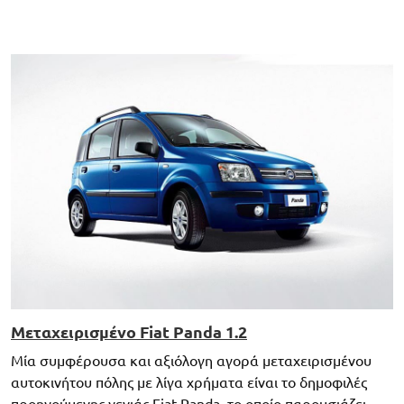
Μεταχειρισμένο Fiat Panda 1.2
Μία συμφέρουσα και αξιόλογη αγορά μεταχειρισμένου
αυτοκινήτου πόλης με λίγα χρήματα είναι το δημοφιλές
προηγούμενης γενιάς Fiat Panda, το οποίο παρουσιάζει