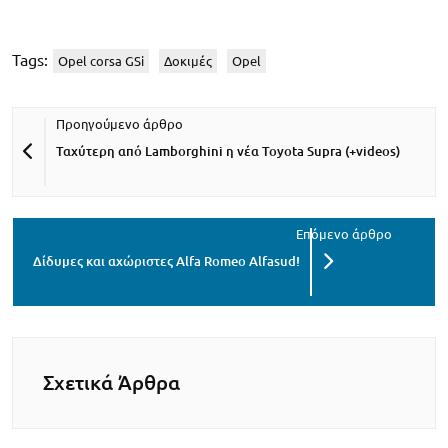
Tags:
Opel corsa GSi
Δοκιμές
Opel
Ταχύτερη από Lamborghini η νέα Toyota Supra (+videos)
Δίδυμες και αχώριστες Alfa Romeo Alfasud!
Σχετικά Άρθρα