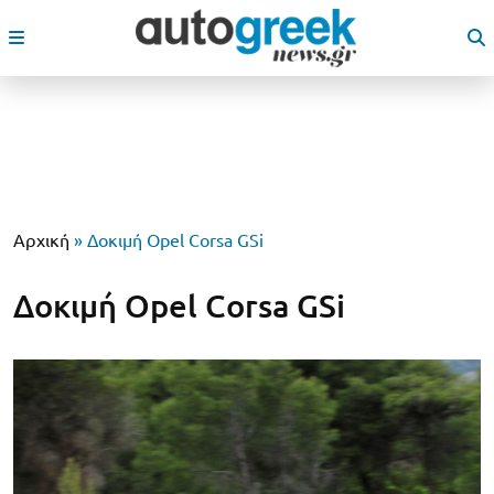
Αρχική
»
Δοκιμή Opel Corsa GSi
Δοκιμή Opel Corsa GSi