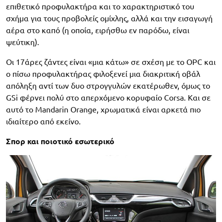
επιθετικό προφυλακτήρα και το χαρακτηριστικό του
σχήμα για τους προβολείς ομίχλης, αλλά και την εισαγωγή
αέρα στο καπό (η οποία, ειρήσθω εν παρόδω, είναι
ψεύτικη).
Οι 17άρες ζάντες είναι «μια κάτω» σε σχέση με το OPC και
ο πίσω προφυλακτήρας φιλοξενεί μια διακριτική οβάλ
απόληξη αντί των δυο στρογγυλών εκατέρωθεν, όμως το
GSi φέρνει πολύ στο απερχόμενο κορυφαίο Corsa. Και σε
αυτό το Mandarin Orange, χρωματικά είναι αρκετά πιο
ιδιαίτερο από εκείνο.
Σπορ και ποιοτικό εσωτερικό