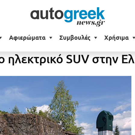
Αφιερώματα
Συμβουλές
Χρήσιμα
δα;
ο ηλεκτρικό SUV στην Ε