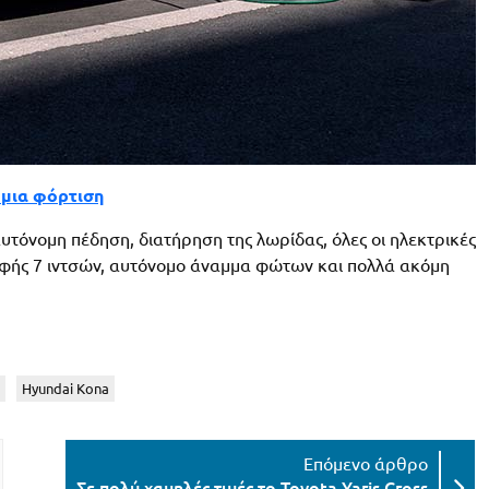
ε μια φόρτιση
υτόνομη πέδηση, διατήρηση της λωρίδας, όλες οι ηλεκτρικές
 αφής 7 ιντσών, αυτόνομο άναμμα φώτων και πολλά ακόμη
Hyundai Kona
Σε πολύ χαμηλές τιμές το Toyota Yaris Cross