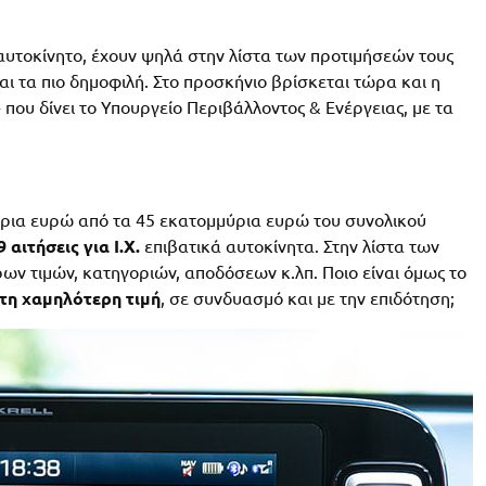
αυτοκίνητο, έχουν ψηλά στην λίστα των προτιμήσεών τους
ναι τα πιο δημοφιλή. Στο προσκήνιο βρίσκεται τώρα και η
» που δίνει το Υπουργείο Περιβάλλοντος & Ενέργειας, με τα
ρια ευρώ από τα 45 εκατομμύρια ευρώ του συνολικού
9 αιτήσεις για Ι.Χ.
επιβατικά αυτοκίνητα. Στην λίστα των
ν τιμών, κατηγοριών, αποδόσεων κ.λπ. Ποιο είναι όμως το
τη χαμηλότερη τιμή
, σε συνδυασμό και με την επιδότηση;