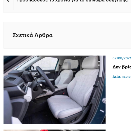
Σχετικά Άρθρα
02/08/202
Δεν βρί
Δείτε περι