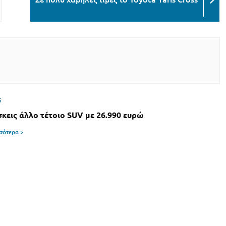
6
σκεις άλλο τέτοιο SUV με 26.990 ευρώ
σσότερα >