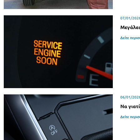
07/01/202
Μεγάλες
Δείτε περι
06/01/202
Να γιατ
Δείτε περι