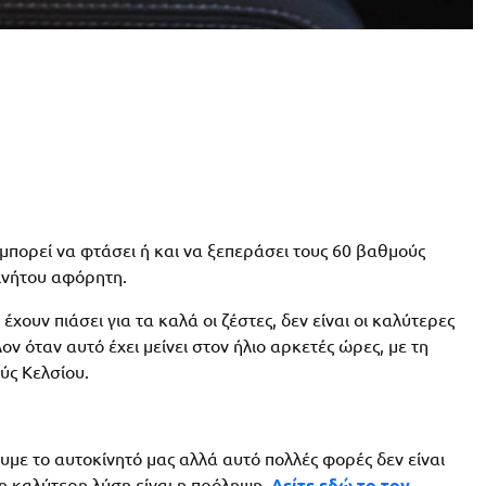
 μπορεί να φτάσει ή και να ξεπεράσει τους 60 βαθμούς
ινήτου αφόρητη.
έχουν πιάσει για τα καλά οι ζέστες, δεν είναι οι καλύτερες
ν όταν αυτό έχει μείνει στον ήλιο αρκετές ώρες, με τη
ύς Κελσίου.
με το αυτοκίνητό μας αλλά αυτό πολλές φορές δεν είναι
 η καλύτερη λύση είναι η πρόληψη.
Δείτε εδώ το τον