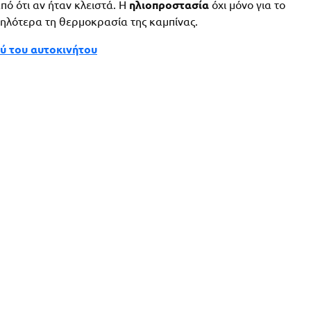
πό ότι αν ήταν κλειστά. Η
ηλιοπροστασία
όχι μόνο για το
μηλότερα τη θερμοκρασία της καμπίνας.
ύ του αυτοκινήτου