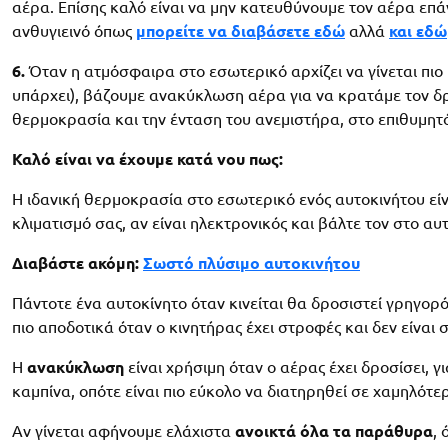
αέρα. Επίσης καλό είναι να μην κατευθύνουμε τον αέρα επά
ανθυγιεινό όπως
μπορείτε να διαβάσετε εδώ
αλλά
και εδώ
6.
Όταν η ατμόσφαιρα στο εσωτερικό αρχίζει να γίνεται πιο
υπάρχει), βάζουμε ανακύκλωση αέρα για να κρατάμε τον δρ
θερμοκρασία και την ένταση του ανεμιστήρα, στο επιθυμητό
Καλό είναι να έχουμε κατά νου πως:
Η ιδανική θερμοκρασία στο εσωτερικό ενός αυτοκινήτου είν
κλιματισμό σας, αν είναι ηλεκτρονικός και βάλτε τον στο α
Διαβάστε ακόμη:
Σωστό πλύσιμο αυτοκινήτου
Πάντοτε ένα αυτοκίνητο όταν κινείται θα δροσιστεί γρηγορ
πιο αποδοτικά όταν ο κινητήρας έχει στροφές και δεν είναι σ
Η
ανακύκλωση
είναι χρήσιμη όταν ο αέρας έχει δροσίσει, γ
καμπίνα, οπότε είναι πιο εύκολο να διατηρηθεί σε χαμηλότ
Αν γίνεται αφήνουμε ελάχιστα
ανοικτά όλα τα παράθυρα
,