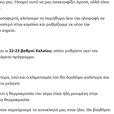
νω μας. Μπορεί αυτό να μας ανακουφίζει άμεσα, αλλά είναι
.
 υποφερτή, κλείνουμε τα παράθυρα (και την ηλιοροφή αν
οσερό στην καμπίνα και ρυθμίζουμε εκ νέου την
 σημείο.
αι οι
22-23 βαθμοί Κελσίου
, οπότε ρυθμίστε εκεί τον
υτόματο πρόγραμμα.
ότερα, ενώ και ο κλιματισμός του θα δουλέψει καλύτερα και
το ρελαντί.
ιατί η θερμοκρασία του αέρα είναι ήδη μειωμένη στην
ερη θερμοκρασία.
 όταν παρκάρουμε το αυτοκίνητό μας στον ήλιο. Θα βοηθήσει