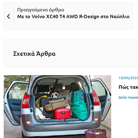
Με το Volvo XC40 T4 AWD R-Design στο Ναύπλιο
Σχετικά Άρθρα
10/04/202
Πώς τακ
Δείτε περι