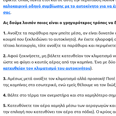
καλοκαιρινό οδηγό συμβίωσης με το αυτοκίνητο για να έ
σας
.
Ας δούμε λοιπόν ποιος είναι ο γρηγορότερος τρόπος να δ
1.
Ανοίξτε τα παράθυρα πριν μπείτε μέσα, αν είναι δυνατόν 
κουμπί που ξεκλειδώνει το αυτοκίνητο). Αν έχετε ηλιοροφή α
τέτοια λειτουργία, τότε ανοίξτε τα παράθυρα και περιμένετε
2.
Αφού ξεκινήσετε, μη βάλετε κατευθείαν τον κλιματισμό ν
ώστε να φύγει ο καυτός αέρας από την καμπίνα. Ένα με δύο 
κατευθείαν τον κλιματισμό του αυτοκινήτου
).
3.
Αμέσως μετά ανοίξτε τον κλιματισμό αλλά προσοχή! Ποτ
της καμπίνας στο εσωτερικό, ενώ εμείς θέλουμε να τον διώ
4.
Βάλτε στο τέρμα τον ανεμιστήρα και στο χαμηλότερο σημε
5.
Κατευθύνετε τον αέρα χαμηλά μέσω των αεραγωγών και τ
την επιλογή που κατευθύνει τον αέρα στα πόδια). Ο κρύος α