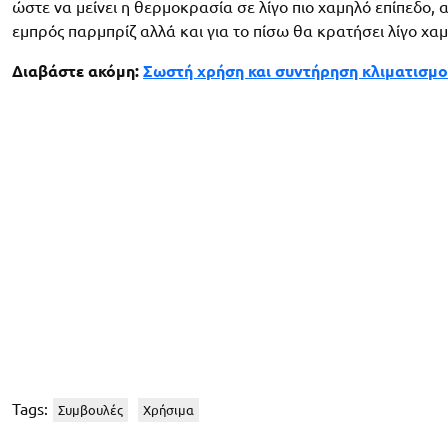
ώστε να μείνει η θερμοκρασία σε λίγο πιο χαμηλό επίπεδο, α
εμπρός παρμπρίζ αλλά και για το πίσω θα κρατήσει λίγο χα
Διαβάστε ακόμη:
Σωστή χρήση και συντήρηση κλιματισμο
Tags:
Συμβουλές
Χρήσιμα